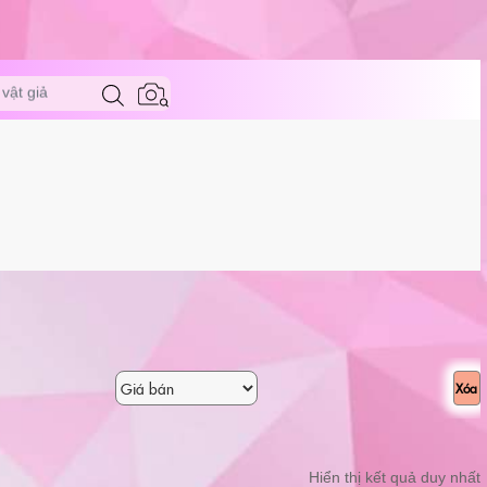
vật giả
Xóa
Hiển thị kết quả duy nhất