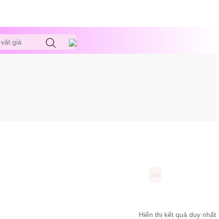
vật giả
Xóa
Hiển thị kết quả duy nhất