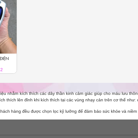
ĐIỆN
52
rị liệu nhằm kích thích các dây thần kinh cảm giác giúp cho máu lưu t
h thích lên đỉnh khi kích thích tại các vùng nhạy cản trên cơ thể như
 khách hàng đều được chọn lọc kỹ lưỡng để đảm bảo sức khỏe và niềm v