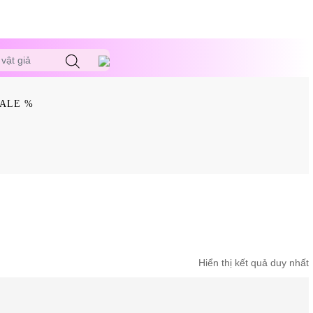
vật giả
ALE %
Hiển thị kết quả duy nhất