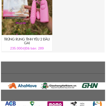
TRỨNG RUNG TÌNH YÊU 2 ĐẦU
GAI
₫
235.000
|
Đã bán: 289