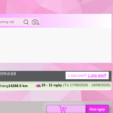
ương vật
SPINNER
Giá
Giá
₫
₫
1.500.000
1.200.000
gốc
hiệ
là:
tại
10 - 11 ngày
(Từ 17/08/2026 - 18/08/2026)
 hàng
14288.5 km
1.500.000₫.
là:
1.2
CỐC
Mua ngay
THỦ