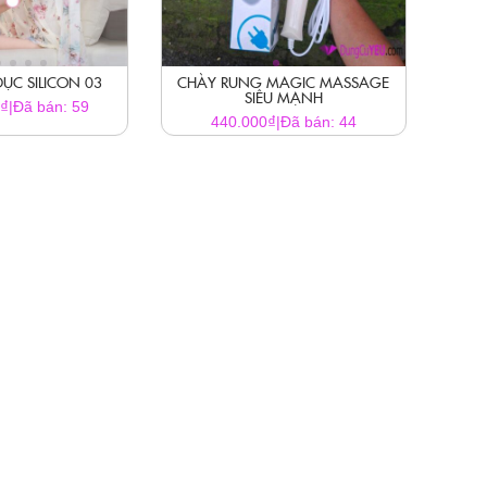
DỤC SILICON 03
CHÀY RUNG MAGIC MASSAGE
SIÊU MẠNH
₫
0
|
Đã bán: 59
₫
440.000
|
Đã bán: 44