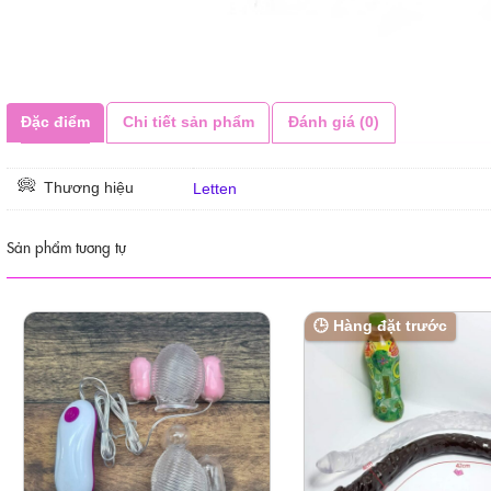
Đặc điểm
Chi tiết sản phẩm
Đánh giá (0)
Thương hiệu
Letten
Sản phẩm tương tự
🕒 Hàng đặt trước