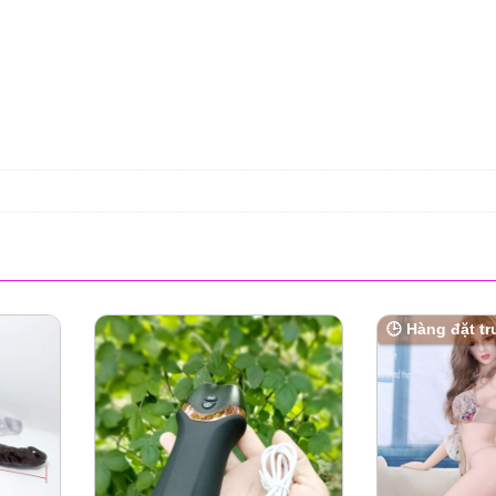
🕒 Hàng đặt t