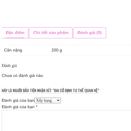
Đặc điểm
Chi tiết sản phẩm
Đánh giá (0)
Cân nặng
200 g
Đánh giá
Chưa có đánh giá nào.
HÃY LÀ NGƯỜI ĐẦU TIÊN NHẬN XÉT “ĐAI CỐ ĐỊNH TƯ THẾ QUAN HỆ”
Đánh giá của bạn
Đánh giá của bạn
*