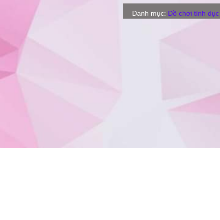
Danh mục:
Đồ chơi tình dục