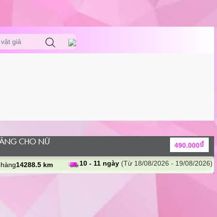
vật giả
NĂNG CHO NỮ
₫
490.000
10 - 11 ngày
(Từ 18/08/2026 - 19/08/2026)
 hàng
14288.5 km