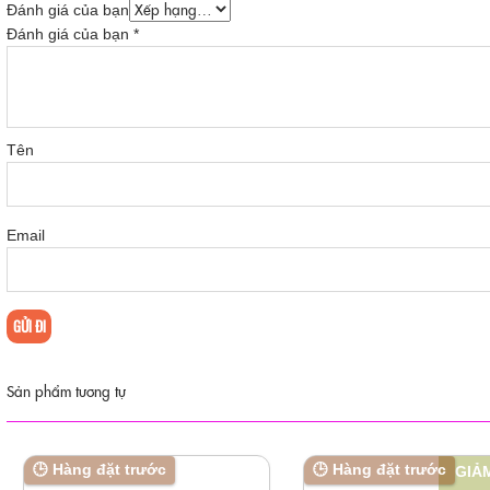
Đánh giá của bạn
Đánh giá của bạn
*
Tên
Email
Sản phẩm tương tự
🕒 Hàng đặt trước
🕒 Hàng đặt trước
GIẢM