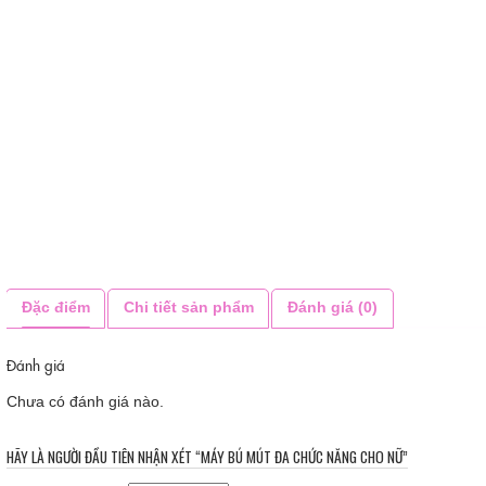
Đặc điểm
Chi tiết sản phẩm
Đánh giá (0)
Đánh giá
Chưa có đánh giá nào.
HÃY LÀ NGƯỜI ĐẦU TIÊN NHẬN XÉT “MÁY BÚ MÚT ĐA CHỨC NĂNG CHO NỮ”