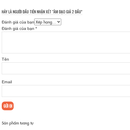
HÃY LÀ NGƯỜI ĐẦU TIÊN NHẬN XÉT “ÂM ĐẠO GIẢ 2 ĐẦU”
Đánh giá của bạn
Đánh giá của bạn
*
Tên
Email
Sản phẩm tương tự