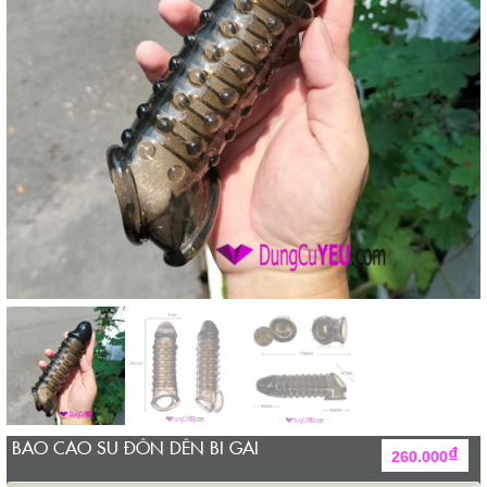
BAO CAO SU ĐÔN DÊN BI GAI
₫
260.000