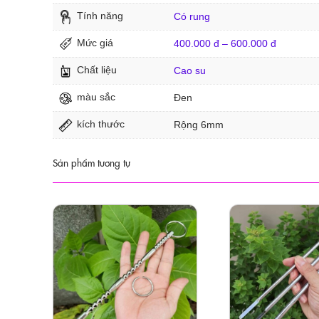
Tính năng
Có rung
Mức giá
400.000 đ – 600.000 đ
Chất liệu
Cao su
màu sắc
Đen
kích thước
Rộng 6mm
Sản phẩm tương tự