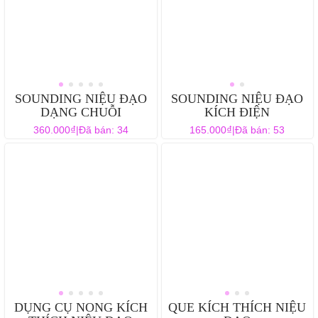
SOUNDING NIỆU ĐẠO
SOUNDING NIỆU ĐẠO
DẠNG CHUỖI
KÍCH ĐIỆN
₫
₫
360.000
|
Đã bán: 34
165.000
|
Đã bán: 53
DỤNG CỤ NONG KÍCH
QUE KÍCH THÍCH NIỆU