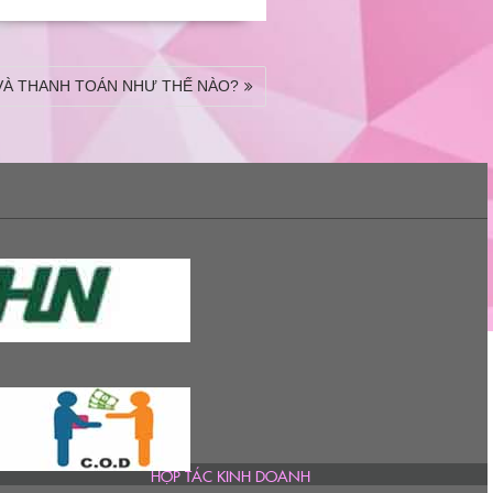
VÀ THANH TOÁN NHƯ THẾ NÀO?
HỢP TÁC KINH DOANH