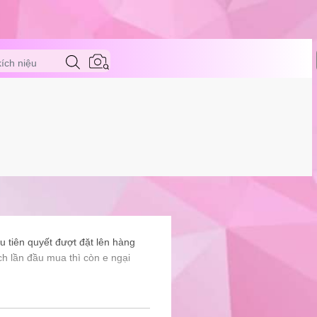
kích niệu
 tiên quyết đượt đặt lên hàng
h lần đầu mua thì còn e ngại