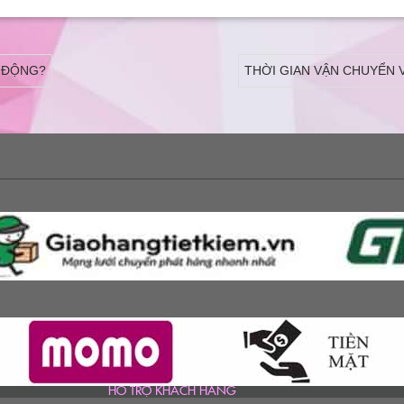
khách:
 ĐỘNG?
THỜI GIAN VẬN CHUYỂN 
HỔ TRỢ KHÁCH HÀNG