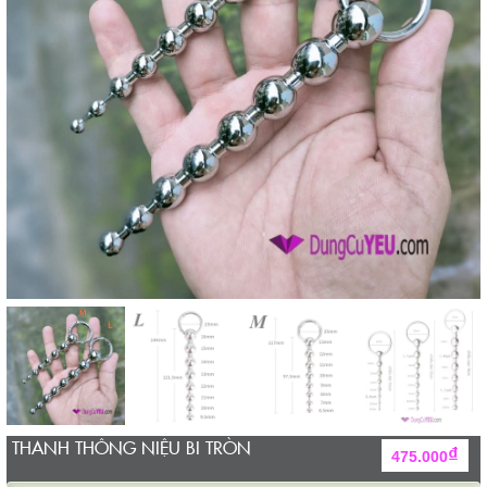
THANH THÔNG NIỆU BI TRÒN
₫
475.000