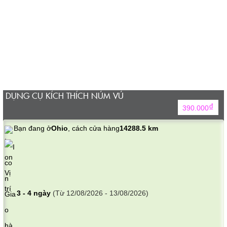
DỤNG CỤ KÍCH THÍCH NÚM VÚ
₫
390.000
Bạn đang ở
Ohio
, cách cửa hàng
14288.5 km
3 - 4 ngày
(Từ 12/08/2026 - 13/08/2026)